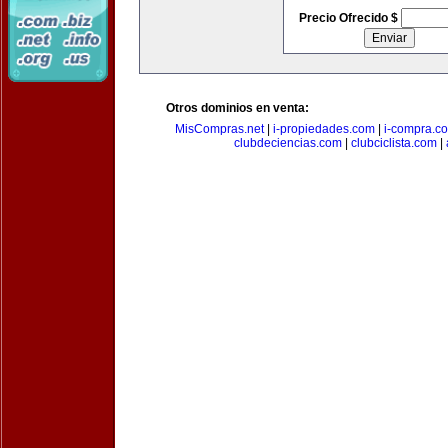
Precio Ofrecido $
Otros dominios en venta:
MisCompras.net
|
i-propiedades.com
|
i-compra.c
clubdeciencias.com
|
clubciclista.com
|