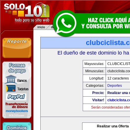
clubciclista.
El dueño de este dominio lo ha
Mayusculas:
CLUBCICLIS
Minusculas:
clubciclista.c
Longitud:
12 caracteres
Categorias:
Deportes
Precio:
Realizar una 
Visitar!
clubciclista.
Serán consideradas ofer
Realizar una Oferta