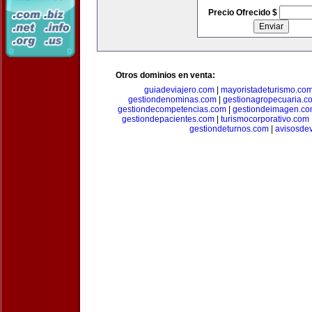
Precio Ofrecido $
Otros dominios en venta:
guiadeviajero.com
|
mayoristadeturismo.co
gestiondenominas.com
|
gestionagropecuaria.c
gestiondecompetencias.com
|
gestiondeimagen.c
gestiondepacientes.com
|
turismocorporativo.com
gestiondeturnos.com
|
avisosde