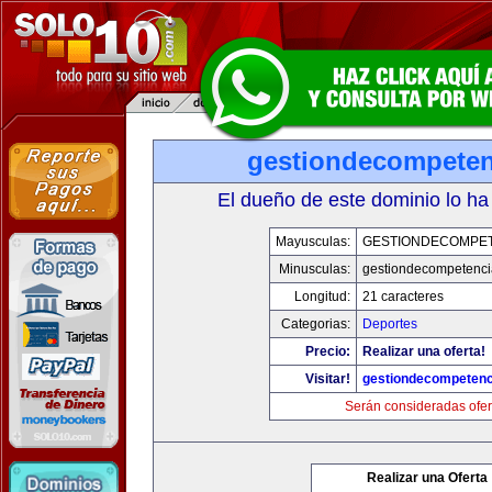
gestiondecompete
El dueño de este dominio lo ha
Mayusculas:
GESTIONDECOMPE
Minusculas:
gestiondecompetenc
Longitud:
21 caracteres
Categorias:
Deportes
Precio:
Realizar una oferta!
Visitar!
gestiondecompeten
Serán consideradas ofer
Realizar una Oferta