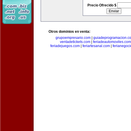
Precio Ofrecido $
Otros dominios en venta:
grupoempresario.com
|
guiadeprogramacion.c
ventadetickets.com
|
feriadeautomoviles.com
feriadejuegos.com
|
feriartesanal.com
|
ferianegoc