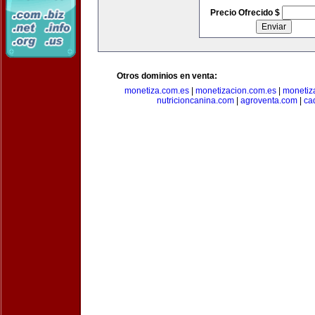
Precio Ofrecido $
Otros dominios en venta:
monetiza.com.es
|
monetizacion.com.es
|
monetiz
nutricioncanina.com
|
agroventa.com
|
ca