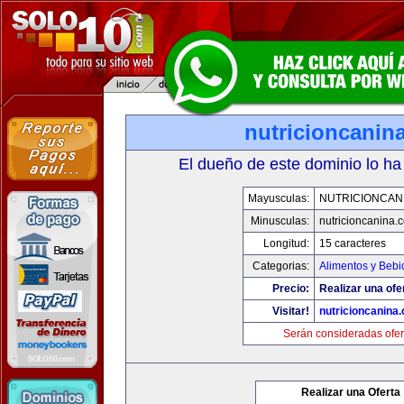
nutricioncanin
El dueño de este dominio lo ha
Mayusculas:
NUTRICIONCAN
Minusculas:
nutricioncanina.
Longitud:
15 caracteres
Categorias:
Alimentos y Bebi
Precio:
Realizar una ofe
Visitar!
nutricioncanina
Serán consideradas ofer
Realizar una Oferta