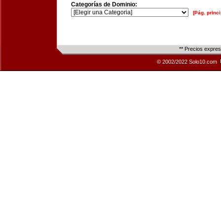
Categorías de Dominio:
[Pág. princi
** Precios expre
© 2002/2022 Solo10.com