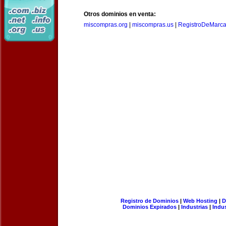
Otros dominios en venta:
miscompras.org
|
miscompras.us
|
RegistroDeMarca
Registro de Dominios
|
Web Hosting
|
D
Dominios Expirados
|
Industrias
|
Indu