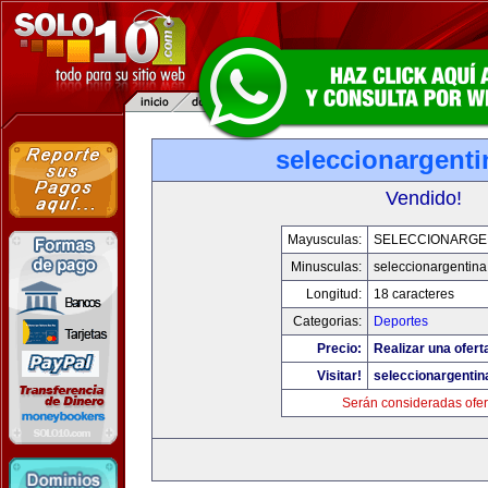
seleccionargent
Vendido!
Mayusculas:
SELECCIONARGE
Minusculas:
seleccionargentin
Longitud:
18 caracteres
Categorias:
Deportes
Precio:
Realizar una ofert
Visitar!
seleccionargenti
Serán consideradas ofer