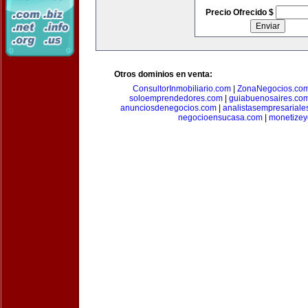
Precio Ofrecido $
Otros dominios en venta:
ConsultorInmobiliario.com
|
ZonaNegocios.co
soloemprendedores.com
|
guiabuenosaires.co
anunciosdenegocios.com
|
analistasempresariale
negocioensucasa.com
|
monetize