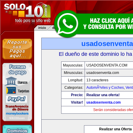
usadosenvent
El dueño de este dominio lo ha
Mayusculas:
USADOSENVENTA.COM
Minusculas:
usadosenventa.com
Longitud:
13 caracteres
Categorias:
AutomÃ³viles y Coches
,
Vent
Precio:
Realizar una oferta!
Visitar!
usadosenventa.com
Serán consideradas ofer
Realizar una Oferta