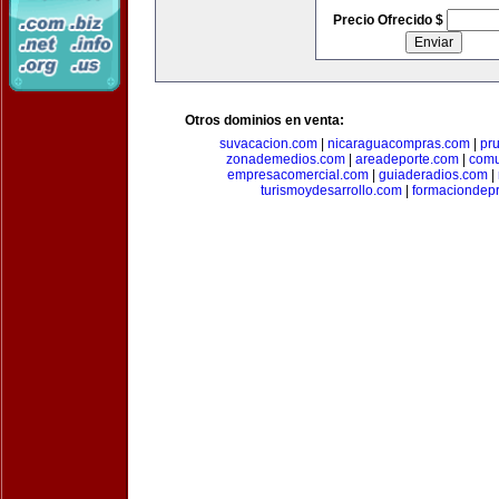
Precio Ofrecido $
Otros dominios en venta:
suvacacion.com
|
nicaraguacompras.com
|
pr
zonademedios.com
|
areadeporte.com
|
comu
empresacomercial.com
|
guiaderadios.com
|
turismoydesarrollo.com
|
formaciondepr