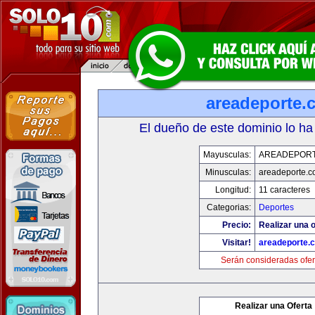
areadeporte.
El dueño de este dominio lo ha
Mayusculas:
AREADEPOR
Minusculas:
areadeporte.
Longitud:
11 caracteres
Categorias:
Deportes
Precio:
Realizar una o
Visitar!
areadeporte.
Serán consideradas ofer
Realizar una Oferta