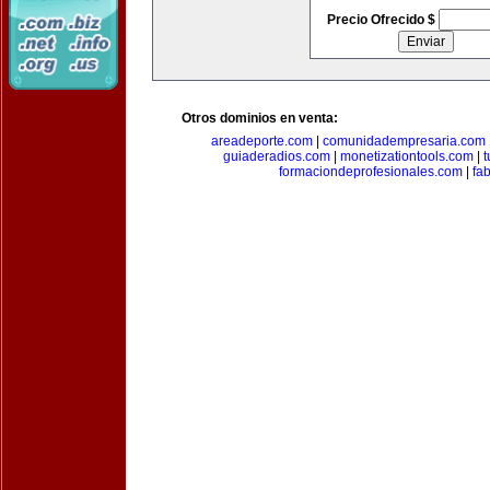
Precio Ofrecido $
Otros dominios en venta:
areadeporte.com
|
comunidadempresaria.com
guiaderadios.com
|
monetizationtools.com
|
t
formaciondeprofesionales.com
|
fa