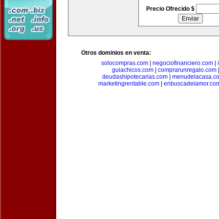
Precio Ofrecido $
Otros dominios en venta:
solocompras.com
|
negociofinanciero.com
|
guiachicos.com
|
comprarunregalo.com
deudashipotecarias.com
|
menudelacasa.c
marketingrentable.com
|
enbuscadelamor.co