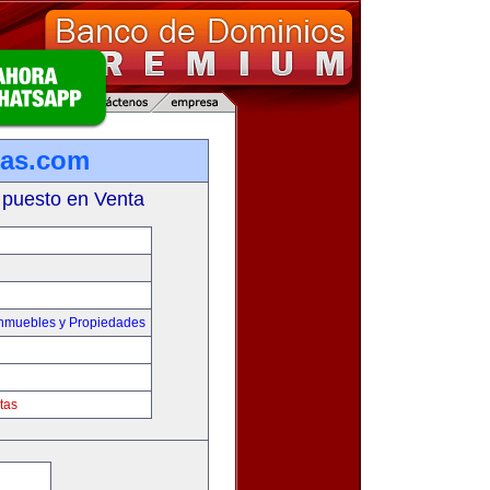
ias.com
 puesto en Venta
Inmuebles y Propiedades
tas