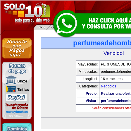
perfumesdehomb
Vendido!
Mayusculas:
PERFUMESDEHO
Minusculas:
perfumesdehombr
Longitud:
16 caracteres
Categorias:
Negocios
Precio:
Realizar una ofert
Visitar!
perfumesdehomb
Serán consideradas ofer