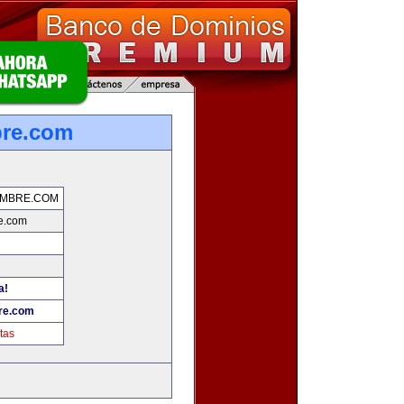
re.com
MBRE.COM
e.com
a!
re.com
tas