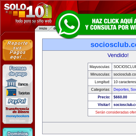
sociosclub.
Vendido!
Mayusculas:
SOCIOSCLU
Minusculas:
sociosclub.c
Longitud:
10 caracteres
Categorias:
Deportes
,
So
Precio:
$660.00
Visitar!
sociosclub.
Serán consideradas ofer