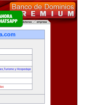
la.com
jes,Turismo y Hospedaje
tas