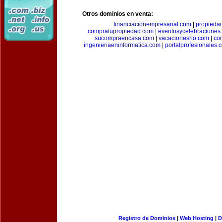
Otros dominios en venta:
financiacionempresarial.com
|
propieda
compratupropiedad.com
|
eventosycelebraciones
sucompraencasa.com
|
vacacionesrio.com
|
co
ingenieriaeninformatica.com
|
portalprofesionales.
Registro de Dominios
|
Web Hosting
|
D