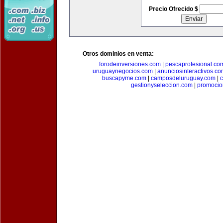
Precio Ofrecido $
Otros dominios en venta:
forodeinversiones.com
|
pescaprofesional.co
uruguaynegocios.com
|
anunciosinteractivos.co
buscapyme.com
|
camposdeluruguay.com
|
c
gestionyseleccion.com
|
promocio