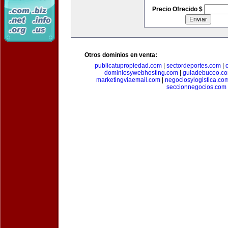
Precio Ofrecido $
Otros dominios en venta:
publicatupropiedad.com
|
sectordeportes.com
|
dominiosywebhosting.com
|
guiadebuceo.c
marketingviaemail.com
|
negociosylogistica.co
seccionnegocios.com