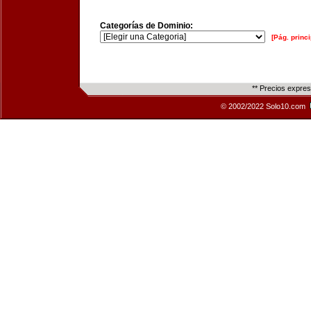
Categorías de Dominio:
[Pág. princi
** Precios expre
© 2002/2022 Solo10.com