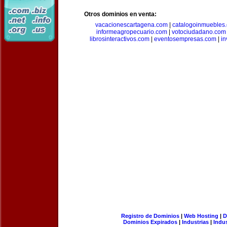
Otros dominios en venta:
vacacionescartagena.com
|
catalogoinmuebles
informeagropecuario.com
|
votociudadano.com
librosinteractivos.com
|
eventosempresas.com
|
in
Registro de Dominios
|
Web Hosting
|
D
Dominios Expirados
|
Industrias
|
Indu