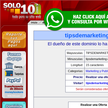
tipsdemarketin
El dueño de este dominio lo ha
Mayusculas:
TIPSDEMARKET
Minusculas:
tipsdemarketing
Longitud:
15 caracteres
Categorias:
Marketing y Publ
Precio:
Realizar una ofe
Visitar!
tipsdemarketin
Serán consideradas ofer
Realizar una Oferta