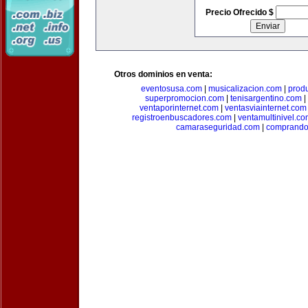
Precio Ofrecido $
Otros dominios en venta:
eventosusa.com
|
musicalizacion.com
|
prod
superpromocion.com
|
tenisargentino.com
|
ventaporinternet.com
|
ventasviainternet.com
registroenbuscadores.com
|
ventamultinivel.c
camaraseguridad.com
|
comprando