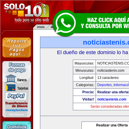
noticiastenis
El dueño de este dominio lo ha
Mayusculas:
NOTICIASTENIS.C
Minusculas:
noticiastenis.com
Longitud:
13 caracteres
Categorias:
Deportes
,
Informaci
Precio:
Realizar una oferta
Visitar!
noticiastenis.com
Serán consideradas ofer
Realizar una Oferta