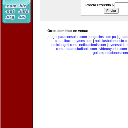
Precio Ofrecido $
Otros dominios en venta:
juegosparaconsolas.com
|
negocios.com.pa
|
guiad
capacitacionpymes.com
|
noticiasbaloncesto.c
noticiasgolf.com
|
noticiastenis.com
|
pymesaldia
comunidadestudiantil.com
|
videoayudas.com
guiaexpediciones.com