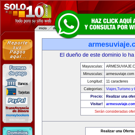
armesuviaje.
El dueño de este dominio lo ha
Mayusculas:
ARMESUVIAJE.
Minusculas:
armesuviaje.com
Longitud:
11 caracteres
Categorias:
Viajes,Turismo y
Precio:
Realizar una ofer
Visitar!
armesuviaje.co
Serán consideradas ofer
Realizar una Oferta