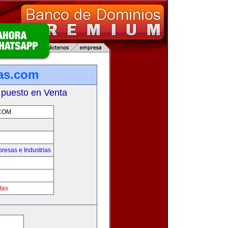
as.com
 puesto en Venta
COM
resas e Industrias
tas