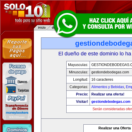
gestiondebodeg
El dueño de este dominio lo ha
Mayusculas:
GESTIONDEBODEGAS.
Minusculas:
gestiondebodegas.com
Longitud:
16 caracteres
Categorias:
Alimentos y Bebidas
,
Emp
Precio:
Realizar una oferta!
Visitar!
gestiondebodegas.com
Serán consideradas ofer
Realizar una Oferta