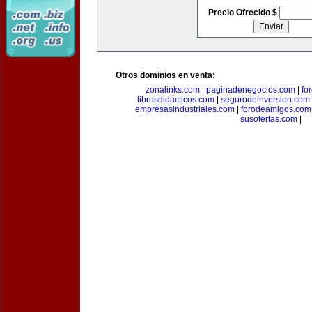
Precio Ofrecido $
Otros dominios en venta:
zonalinks.com
|
paginadenegocios.com
|
fo
librosdidacticos.com
|
segurodeinversion.com
empresasindustriales.com
|
forodeamigos.com
susofertas.com
|