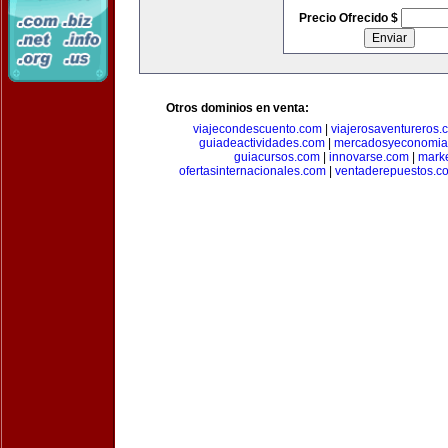
Precio Ofrecido $
Otros dominios en venta:
viajecondescuento.com
|
viajerosaventureros.
guiadeactividades.com
|
mercadosyeconomia
guiacursos.com
|
innovarse.com
|
marke
ofertasinternacionales.com
|
ventaderepuestos.c