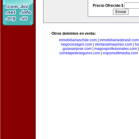
Precio Ofrecido $
Otros dominios en venta:
inmobiliariaschile.com
|
inmobiliariasbrasil.com
negociosagro.com
|
ventasalmayoreo.com
|
ho
guiasanjose.com
|
magosprofesionales.com
corretajedeseguros.com
|
expomultimedia.com