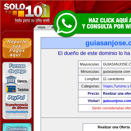
guiasanjose.
El dueño de este dominio lo ha
Mayusculas:
GUIASANJOSE.
Minusculas:
guiasanjose.com
Longitud:
11 caracteres
Categorias:
Viajes,Turismo y
Precio:
Realizar una ofer
Visitar!
guiasanjose.co
Serán consideradas ofer
Realizar una Oferta