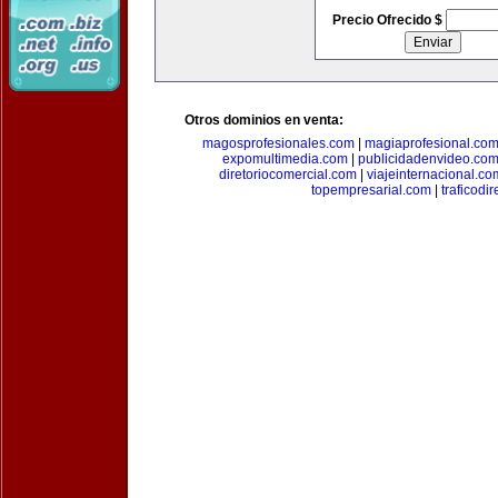
Precio Ofrecido $
Otros dominios en venta:
magosprofesionales.com
|
magiaprofesional.co
expomultimedia.com
|
publicidadenvideo.co
diretoriocomercial.com
|
viajeinternacional.co
topempresarial.com
|
traficodi