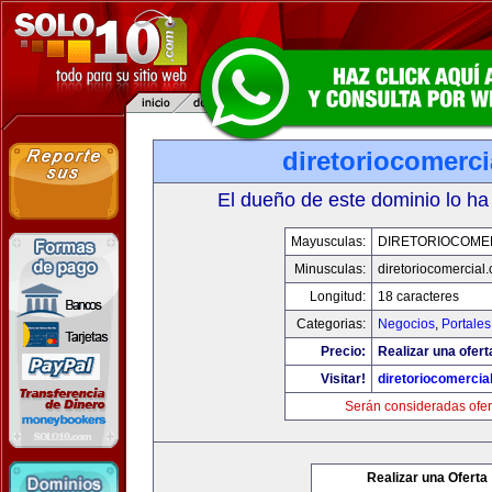
diretoriocomerc
El dueño de este dominio lo ha
Mayusculas:
DIRETORIOCOME
Minusculas:
diretoriocomercial
Longitud:
18 caracteres
Categorias:
Negocios
,
Portales
Precio:
Realizar una ofert
Visitar!
diretoriocomercia
Serán consideradas ofer
Realizar una Oferta