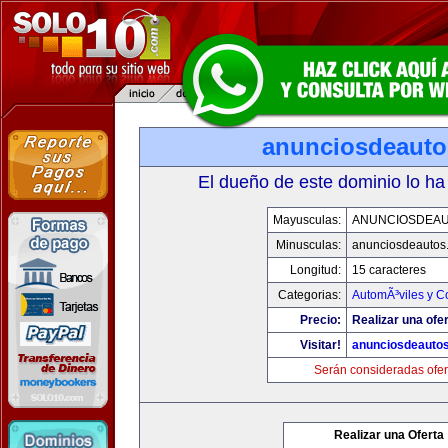
anunciosdeaut
El dueño de este dominio lo ha
Mayusculas:
ANUNCIOSDEA
Minusculas:
anunciosdeautos
Longitud:
15 caracteres
Categorias:
AutomÃ³viles y C
Precio:
Realizar una ofer
Visitar!
anunciosdeauto
Serán consideradas ofer
Realizar una Oferta