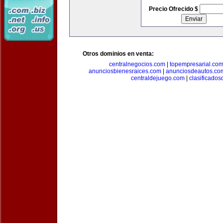
Precio Ofrecido $
Otros dominios en venta:
centralnegocios.com
|
topempresarial.co
anunciosbienesraices.com
|
anunciosdeautos.co
centraldejuego.com
|
clasificados