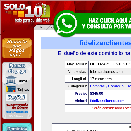
fidelizarclient
El dueño de este dominio lo ha
Mayusculas:
FIDELIZARCLIENTES.C
Minusculas:
fidelizarclientes.com
Longitud:
17 caracteres
Categorias:
Compras y Comercio Elec
Precio:
$345.00
Visitar!
fidelizarclientes.com
Serán consideradas ofer
R