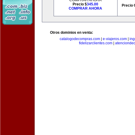
COMPRAR AHORA
Precio $
345.00
Precio 
COMPRAR AHORA
Otros dominios en venta:
catalogodecompras.com
|
e-viajeros.com
|
ing
fidelizarclientes.com
|
atenciondec