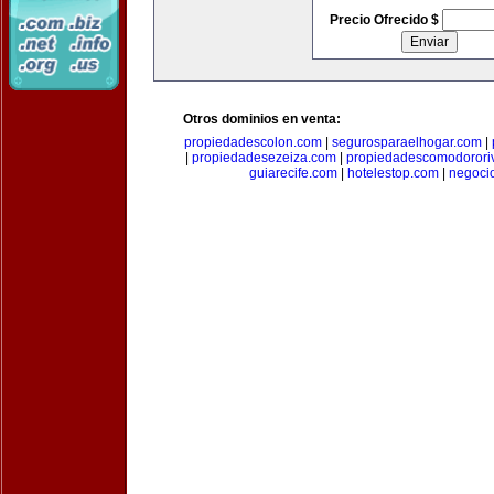
Precio Ofrecido $
Otros dominios en venta:
propiedadescolon.com
|
segurosparaelhogar.com
|
|
propiedadesezeiza.com
|
propiedadescomodorori
guiarecife.com
|
hotelestop.com
|
negoci