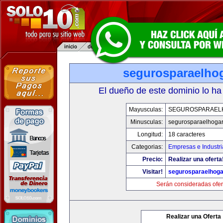
segurosparaelho
El dueño de este dominio lo ha
Mayusculas:
SEGUROSPARAEL
Minusculas:
segurosparaelhoga
Longitud:
18 caracteres
Categorias:
Empresas e Industri
Precio:
Realizar una oferta
Visitar!
segurosparaelhoga
Serán consideradas ofer
Realizar una Oferta