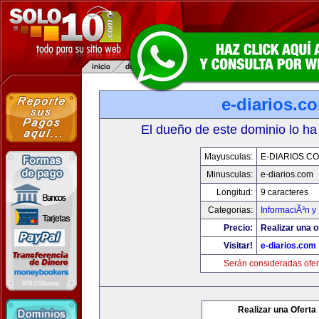
e-diarios.c
El dueño de este dominio lo ha
Mayusculas:
E-DIARIOS.C
Minusculas:
e-diarios.com
Longitud:
9 caracteres
Categorias:
InformaciÃ³n y 
Precio:
Realizar una o
Visitar!
e-diarios.com
Serán consideradas ofer
Realizar una Oferta