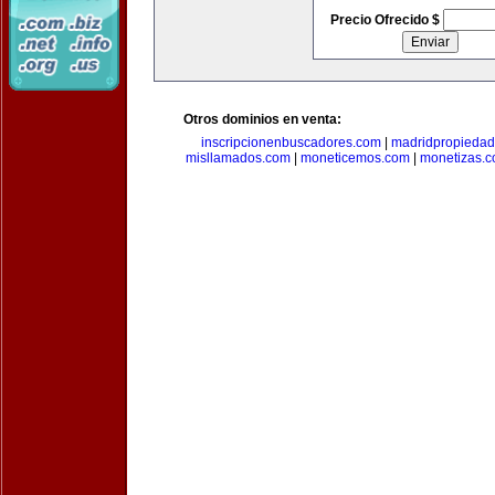
Precio Ofrecido $
Otros dominios en venta:
inscripcionenbuscadores.com
|
madridpropieda
misllamados.com
|
moneticemos.com
|
monetizas.