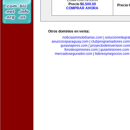
COMPRAR AHORA
Precio $
6,500.00
Precio 
COMPRAR AHORA
Otros dominios en venta:
noticiasinmobiliarias.com
|
solucionintegra
anunciosparaguay.com
|
clubprogramadores.com
guiaviajeros.com
|
proyectodeinversion.com
forodeopiniones.com
|
guiamisiones.com
mercadosegurador.com
|
lideresynegocios.com