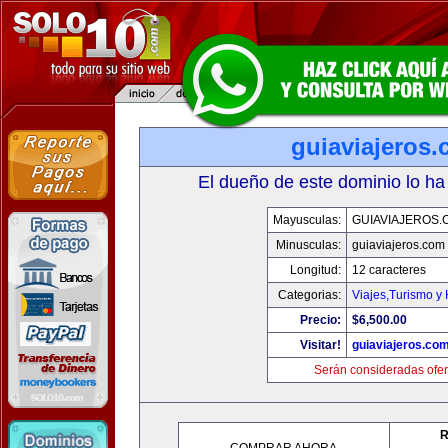
guiaviajeros
El dueño de este dominio lo ha
Mayusculas:
GUIAVIAJEROS.
Minusculas:
guiaviajeros.com
Longitud:
12 caracteres
Categorias:
Viajes,Turismo y
Precio:
$6,500.00
Visitar!
guiaviajeros.co
Serán consideradas ofer
R