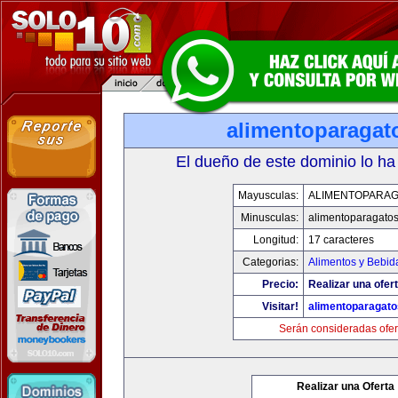
alimentoparagat
El dueño de este dominio lo ha
Mayusculas:
ALIMENTOPARA
Minusculas:
alimentoparagato
Longitud:
17 caracteres
Categorias:
Alimentos y Bebid
Precio:
Realizar una ofert
Visitar!
alimentoparagat
Serán consideradas ofer
Realizar una Oferta