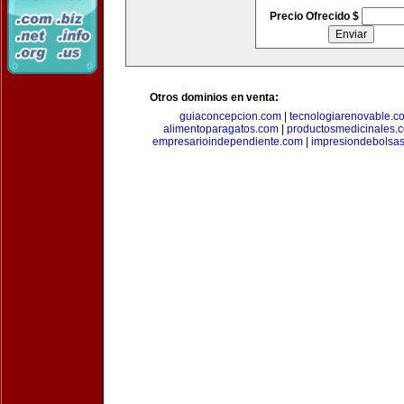
Precio Ofrecido $
Otros dominios en venta:
guiaconcepcion.com
|
tecnologiarenovable.c
alimentoparagatos.com
|
productosmedicinales.
empresarioindependiente.com
|
impresiondebolsa