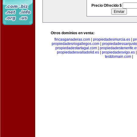
Precio Ofrecido $
Otros dominios en venta:
fincasganaderas.com
|
propiedadesmurcia.es
|
pr
propiedadesriogallegos.com
|
propiedadessanjust
propiedadestartagal.com
|
propiedadestenerife.e
propiedadesvalladolid.es
|
propiedadesvigo.es
testdomain.com
|