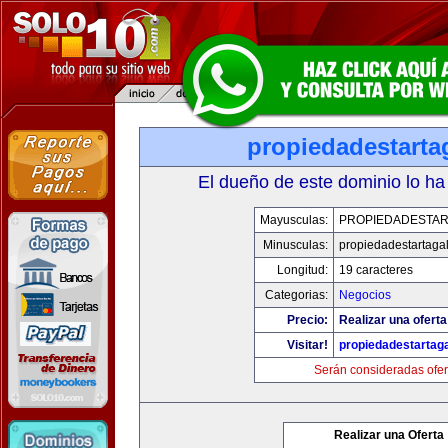
propiedadestarta
El dueño de este dominio lo ha
Mayusculas:
PROPIEDADESTAR
Minusculas:
propiedadestartaga
Longitud:
19 caracteres
Categorias:
Negocios
Precio:
Realizar una oferta
Visitar!
propiedadestartag
Serán consideradas ofer
Realizar una Oferta