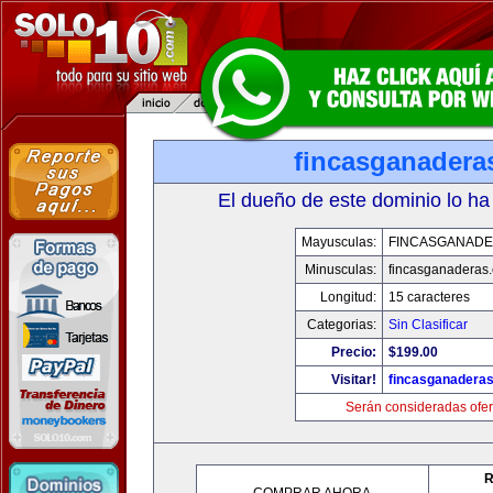
fincasganadera
El dueño de este dominio lo ha
Mayusculas:
FINCASGANAD
Minusculas:
fincasganaderas
Longitud:
15 caracteres
Categorias:
Sin Clasificar
Precio:
$199.00
Visitar!
fincasganadera
Serán consideradas ofer
R