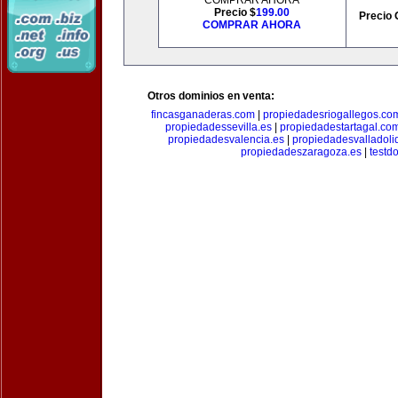
COMPRAR AHORA
Precio $
199.00
Precio 
COMPRAR AHORA
Otros dominios en venta:
fincasganaderas.com
|
propiedadesriogallegos.co
propiedadessevilla.es
|
propiedadestartagal.co
propiedadesvalencia.es
|
propiedadesvalladoli
propiedadeszaragoza.es
|
testd