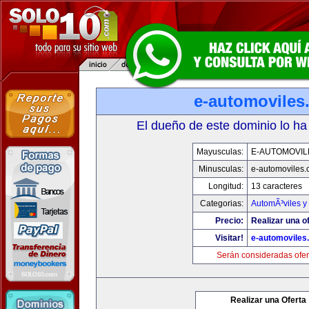
e-automoviles
El dueño de este dominio lo ha
Mayusculas:
E-AUTOMOVIL
Minusculas:
e-automoviles
Longitud:
13 caracteres
Categorias:
AutomÃ³viles y
Precio:
Realizar una of
Visitar!
e-automoviles
Serán consideradas ofer
Realizar una Oferta