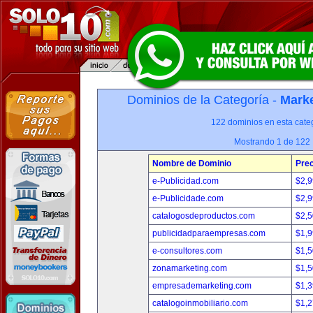
Dominios de la Categoría -
Marke
122 dominios en esta categ
Mostrando 1 de 122
Nombre de Dominio
Prec
e-Publicidad.com
$2,
e-Publicidade.com
$2,
catalogosdeproductos.com
$2,
publicidadparaempresas.com
$1,
e-consultores.com
$1,
zonamarketing.com
$1,
empresademarketing.com
$1,
catalogoinmobiliario.com
$1,