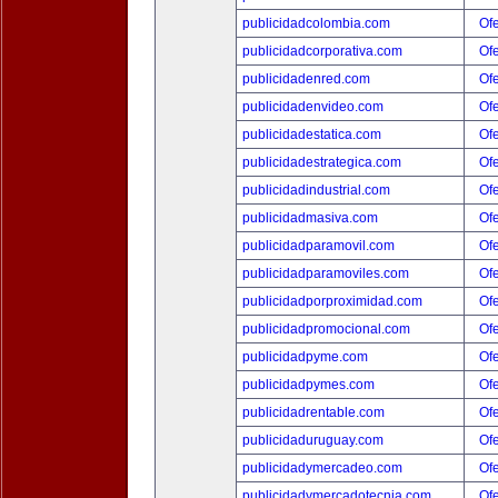
publicidadcolombia.com
Ofe
publicidadcorporativa.com
Ofe
publicidadenred.com
Ofe
publicidadenvideo.com
Ofe
publicidadestatica.com
Ofe
publicidadestrategica.com
Ofe
publicidadindustrial.com
Ofe
publicidadmasiva.com
Ofe
publicidadparamovil.com
Ofe
publicidadparamoviles.com
Ofe
publicidadporproximidad.com
Ofe
publicidadpromocional.com
Ofe
publicidadpyme.com
Ofe
publicidadpymes.com
Ofe
publicidadrentable.com
Ofe
publicidaduruguay.com
Ofe
publicidadymercadeo.com
Ofe
publicidadymercadotecnia.com
Ofe