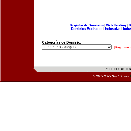
Registro de Dominios
|
Web Hosting
|
D
Dominios Expirados
|
Industrias
|
Indu
Categorías de Dominio:
[Pág. princi
** Precios expre
© 2002/2022 Solo10.com